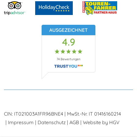
AUSGEZEICHNET
4.9
74
Bewertungen
CIN:
IT021003A1FR96BNE4
MwSt.-Nr.
IT 01416160214
Impressum
Datenschutz
AGB
Website by
HGV