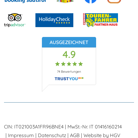
AUSGEZEICHNET
4.9
74
Bewertungen
CIN:
IT021003A1FR96BNE4
MwSt.-Nr.
IT 01416160214
Impressum
Datenschutz
AGB
Website by
HGV