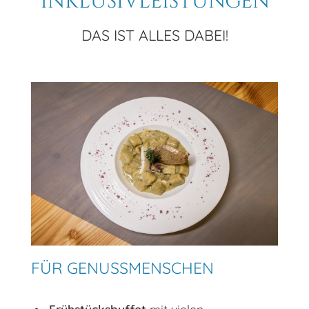
Inklusivleistungen
DAS IST ALLES DABEI!
FÜR GENUSSMENSCHEN
Frühstücksbuffet
mit vielen